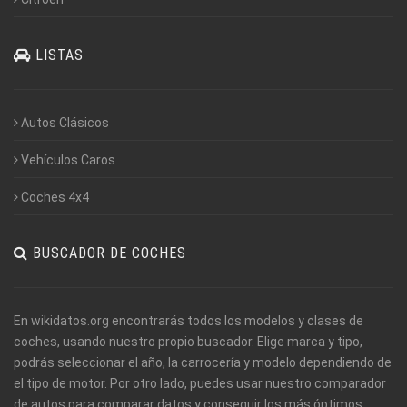
LISTAS
Autos Clásicos
Vehículos Caros
Coches 4x4
BUSCADOR DE COCHES
En wikidatos.org encontrarás todos los modelos y clases de
coches, usando nuestro propio buscador. Elige marca y tipo,
podrás seleccionar el año, la carrocería y modelo dependiendo de
el tipo de motor. Por otro lado, puedes usar nuestro comparador
de autos para comparar datos y conseguir los más óptimos