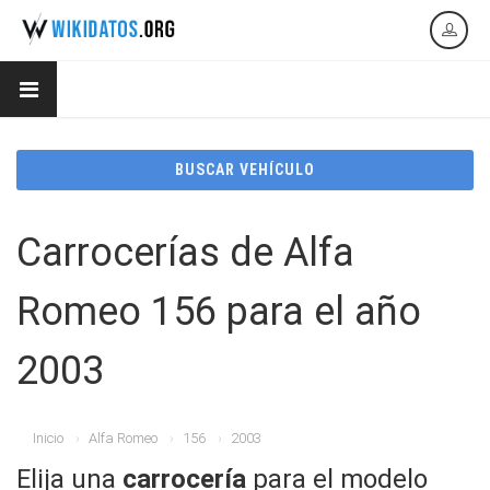
BUSCAR VEHÍCULO
Carrocerías de Alfa
Romeo 156 para el año
2003
Inicio
Alfa Romeo
156
2003
Elija una
carrocería
para el modelo