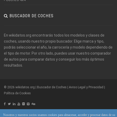
BUSCADOR DE COCHES
En wikidatos.org encontrarás todos los modelos y clases de
coches, usando nuestro propio buscador. Elige marca y tipo,
podrás seleccionar el año, la carrocería y modelo dependiendo de
el tipo de motor. Por otro lado, puedes usar nuestro comparador
de autos para comparar datos y conseguir los más óptimos
resultados.
© 2026 wikidatos.org | Buscador de Coches |
Aviso Legal y Privacidad
|
Política de Cookies
Nosotros y nuestros socios usamos cookies para almacenar, acceder y procesar datos de su