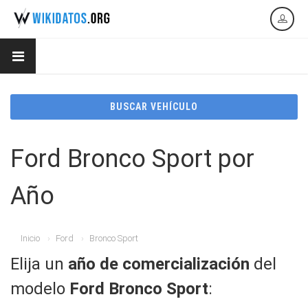
BUSCAR VEHÍCULO
Ford Bronco Sport por
Año
Inicio
Ford
Bronco Sport
Elija un
año de comercialización
del
modelo
Ford Bronco Sport
: