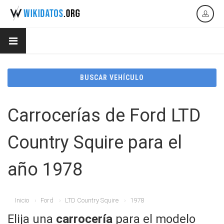
BUSCAR VEHÍCULO
Carrocerías de Ford LTD
Country Squire para el
año 1978
Inicio
Ford
LTD Country Squire
1978
Elija una
carrocería
para el modelo