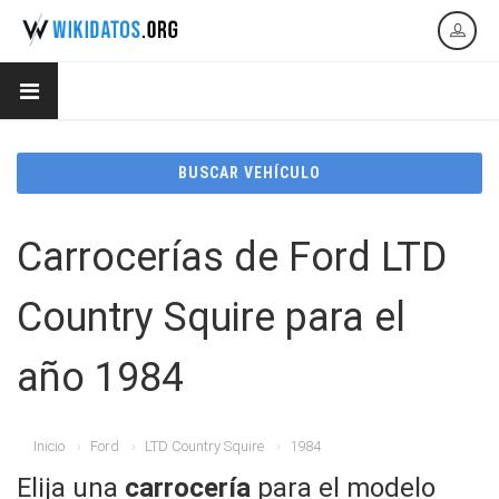
BUSCAR VEHÍCULO
Carrocerías de Ford LTD
Country Squire para el
año 1984
Inicio
Ford
LTD Country Squire
1984
Elija una
carrocería
para el modelo