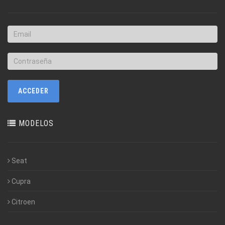
MODELOS
Seat
Cupra
Citroen