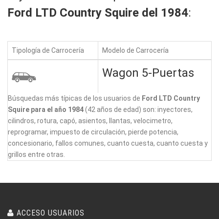
Ford LTD Country Squire del 1984
:
Tipología de Carrocería
Modelo de Carrocería
Wagon 5-Puertas
Búsquedas más típicas de los usuarios de
Ford LTD Country
Squire para el año 1984
(42 años de edad) son: inyectores,
cilindros, rotura, capó, asientos, llantas, velocimetro,
reprogramar, impuesto de circulación, pierde potencia,
concesionario, fallos comunes, cuanto cuesta, cuanto cuesta y
grillos entre otras.
ACCESO USUARIOS