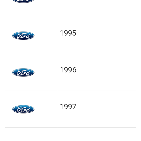
1995
1996
1997