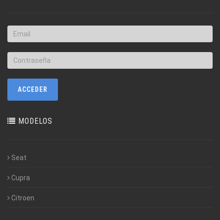
MODELOS
Seat
Cupra
Citroen