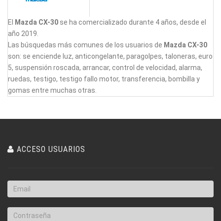
El
Mazda CX-30
se ha comercializado durante 4 años, desde el
año 2019.
Las búsquedas más comunes de los usuarios de
Mazda CX-30
son: se enciende luz, anticongelante, paragolpes, taloneras, euro
5, suspensión roscada, arrancar, control de velocidad, alarma,
ruedas, testigo, testigo fallo motor, transferencia, bombilla y
gomas entre muchas otras.
ACCESO USUARIOS