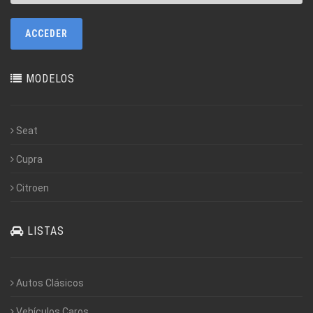
MODELOS
Seat
Cupra
Citroen
LISTAS
Autos Clásicos
Vehículos Caros