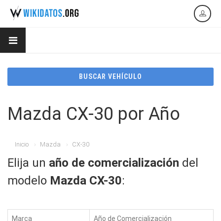
BUSCAR VEHÍCULO
Mazda CX-30 por Año
Inicio
Mazda
CX-30
Elija un
año de comercialización
del
modelo
Mazda CX-30
:
Marca
Año de Comercialización