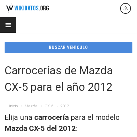
BUSCAR VEHÍCULO
Carrocerías de Mazda
CX-5 para el año 2012
Inicio
Mazda
CX-5
2012
Elija una
carrocería
para el modelo
Mazda CX-5 del 2012
: