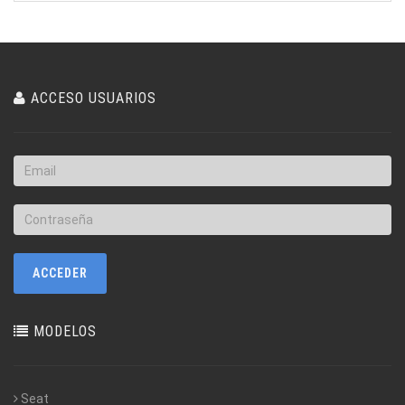
ACCESO USUARIOS
MODELOS
Seat