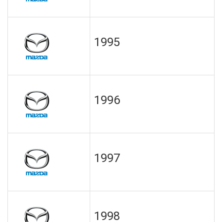
1995
1996
1997
1998