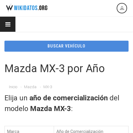
BUSCAR VEHÍCULO
Mazda MX-3 por Año
Inicio
Mazda
MX-3
Elija un
año de comercialización
del
modelo
Mazda MX-3
:
Marca
Año de Comercialización