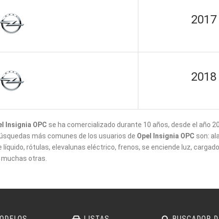
2017
2018
l Insignia OPC
se ha comercializado durante 10 años, desde el año 2
úsquedas más comunes de los usuarios de
Opel Insignia OPC
son: ala
e líquido, rótulas, elevalunas eléctrico, frenos, se enciende luz, cargad
 muchas otras.
ODELOS
LISTAS
BUSCADOR D