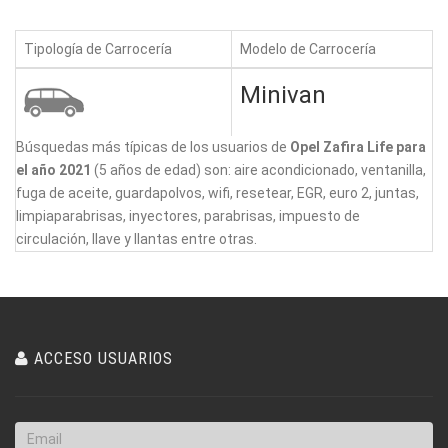
Tipología de Carrocería
Modelo de Carrocería
Minivan
Búsquedas más típicas de los usuarios de
Opel Zafira Life para
el año 2021
(5 años de edad) son: aire acondicionado, ventanilla,
fuga de aceite, guardapolvos, wifi, resetear, EGR, euro 2, juntas,
limpiaparabrisas, inyectores, parabrisas, impuesto de
circulación, llave y llantas entre otras.
ACCESO USUARIOS