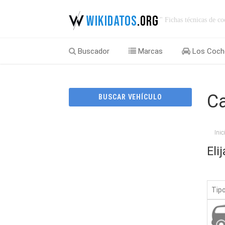
" Fichas técnicas de co
Buscador
Marcas
Los Coch
Ca
BUSCAR VEHÍCULO
Inic
Eli
Tipo