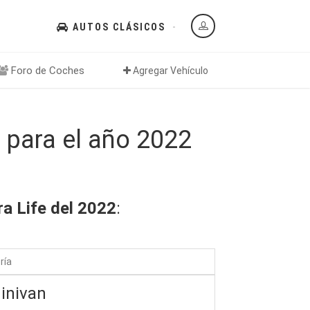
AUTOS CLÁSICOS
Foro de Coches
Agregar Vehículo
e para el año 2022
ra Life del 2022
:
ría
inivan