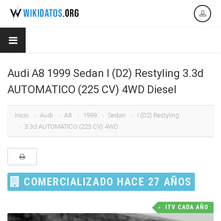
Audi A8 1999 Sedan I (D2) Restyling 3.3d
AUTOMATICO (225 CV) 4WD Diesel
Inicio
Audi
A8
1999
Sedan
I (D2) Restyling
3.3d AUTOMATICO (225 CV) 4WD
COMERCIALIZADO HACE 27 AÑOS
ITV CADA AÑO