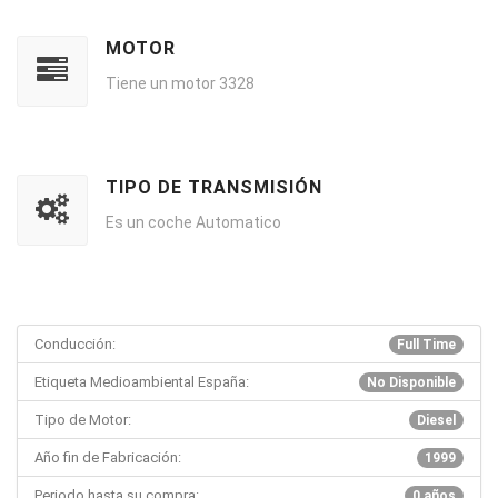
MOTOR
Tiene un motor 3328
TIPO DE TRANSMISIÓN
Es un coche Automatico
Conducción:
Full Time
Etiqueta Medioambiental España:
No Disponible
Tipo de Motor:
Diesel
Año fin de Fabricación:
1999
Periodo hasta su compra:
0 años