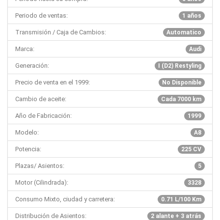
Periodo de ventas:
1 años
Transmisión / Caja de Cambios:
Automatico
Marca:
Audi
Generación:
I (D2) Restyling
Precio de venta en el 1999:
No Disponible
Cambio de aceite:
Cada 7000 km
Año de Fabricación:
1999
Modelo:
A8
Potencia:
225 CV
Plazas/ Asientos:
5
Motor (Cilindrada):
3328
Consumo Mixto, ciudad y carretera:
0.71 L/100 Km
Distribución de Asientos:
2 alante + 3 atrás