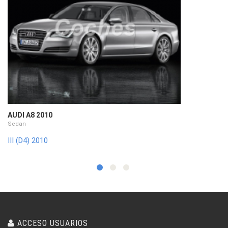
AUDI A8 2010
Sedan
III (D4) 2010
ACCESO USUARIOS