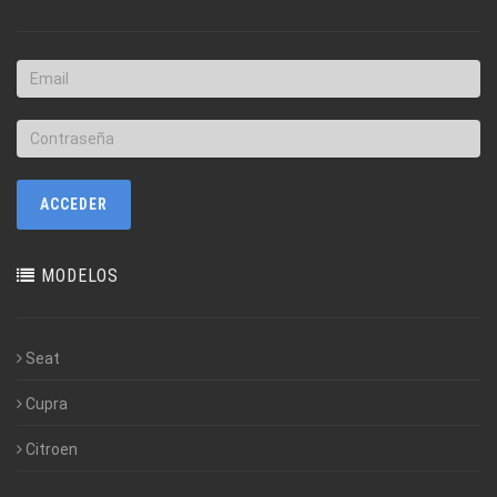
MODELOS
Seat
Cupra
Citroen